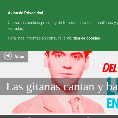
Aviso de Privacidad
Utilizamos cookies propias y de terceros para fines analíticos y
visitadas)
Para más información consulta la
Política de cookies
Atrás
Las gitanas cantan y ba